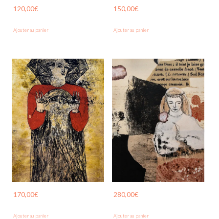
120,00
€
150,00
€
Ajouter au panier
Ajouter au panier
170,00
€
280,00
€
Ajouter au panier
Ajouter au panier