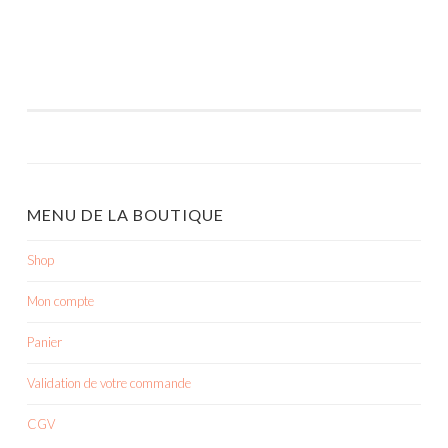
MENU DE LA BOUTIQUE
Shop
Mon compte
Panier
Validation de votre commande
CGV