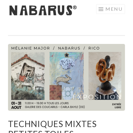
Aller
MENU
au
contenu
principal
TECHNIQUES MIXTES