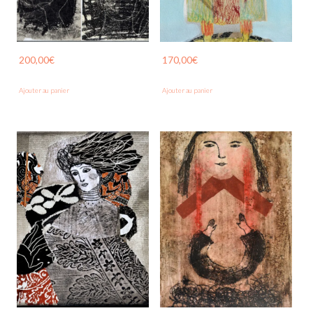
200,00
€
170,00
€
Ajouter au panier
Ajouter au panier