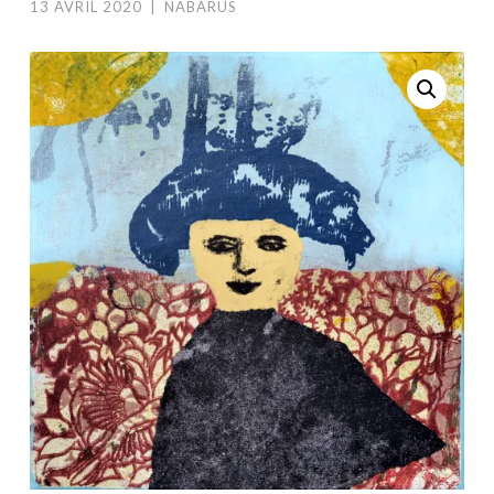
13 AVRIL 2020
|
NABARUS