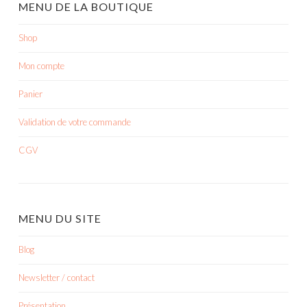
MENU DE LA BOUTIQUE
Shop
Mon compte
Panier
Validation de votre commande
CGV
MENU DU SITE
Blog
Newsletter / contact
Présentation