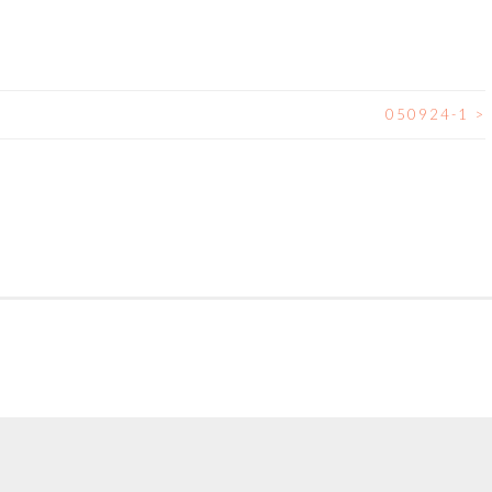
050924-1
>