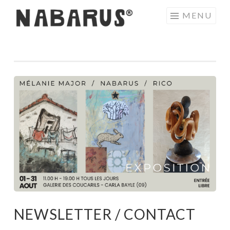
Aller
MENU
au
contenu
principal
NEWSLETTER / CONTACT