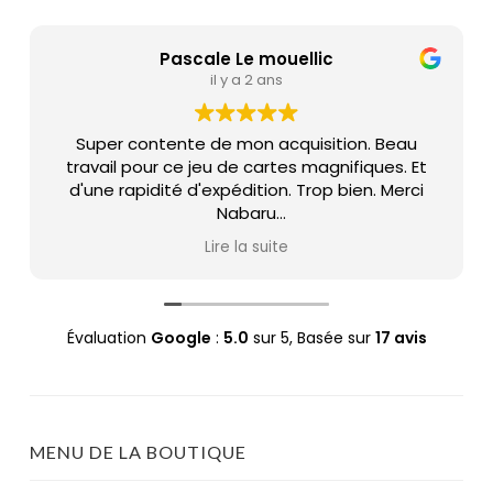
Pascale Le mouellic
il y a 2 ans
Super contente de mon acquisition. Beau
travail pour ce jeu de cartes magnifiques. Et
d'une rapidité d'expédition. Trop bien. Merci
Nabaru
Pascale
Lire la suite
Évaluation
Google
:
5.0
sur 5,
Basée sur
17 avis
MENU DE LA BOUTIQUE