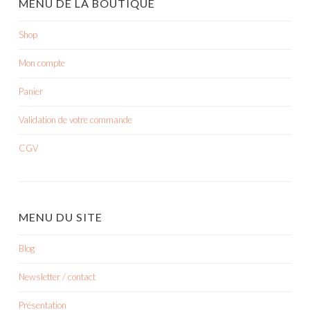
MENU DE LA BOUTIQUE
Shop
Mon compte
Panier
Validation de votre commande
CGV
MENU DU SITE
Blog
Newsletter / contact
Présentation