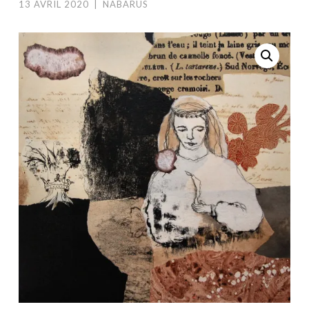
13 AVRIL 2020
|
NABARUS