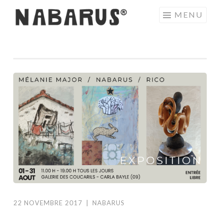
Aller
MENU
au
contenu
principal
22 NOVEMBRE 2017
|
NABARUS