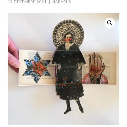
19 DÉCEMBRE 2021
|
NABARUS