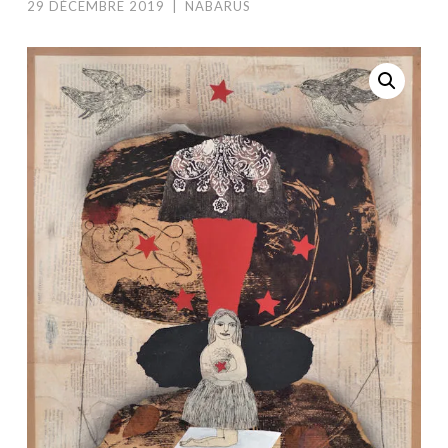
29 DÉCEMBRE 2019
|
NABARUS