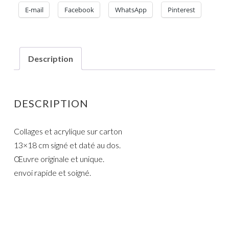
E-mail
Facebook
WhatsApp
Pinterest
Description
DESCRIPTION
Collages et acrylique sur carton
13×18 cm signé et daté au dos.
Œuvre originale et unique.
envoi rapide et soigné.