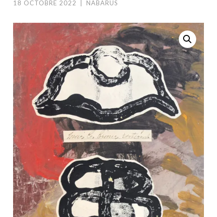
18 OCTOBRE 2022
|
NABARUS