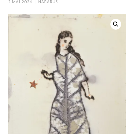
2 MAI 2024
|
NABARUS