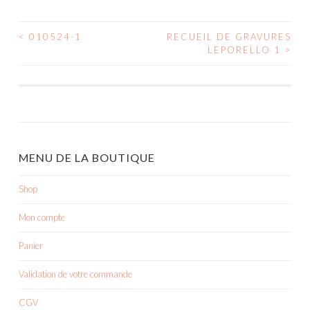
<
010524-1
RECUEIL DE GRAVURES
NAVIGATION
LEPORELLO 1
>
DES
ARTICLES
MENU DE LA BOUTIQUE
Shop
Mon compte
Panier
Validation de votre commande
CGV