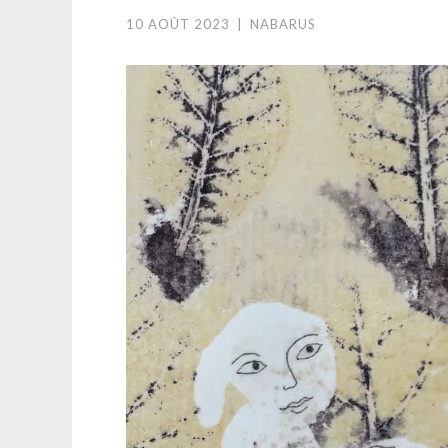
10 AOÛT 2023
|
NABARUS