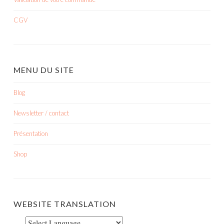
CGV
MENU DU SITE
Blog
Newsletter / contact
Présentation
Shop
WEBSITE TRANSLATION