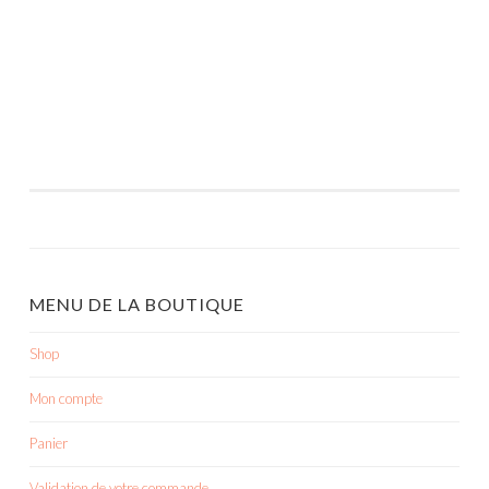
MENU DE LA BOUTIQUE
Shop
Mon compte
Panier
Validation de votre commande