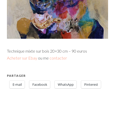
Technique mixte sur bois 20×30 cm – 90 euros
Acheter sur Ebay
ou me
contacter
PARTAGER
E-mail
Facebook
WhatsApp
Pinterest