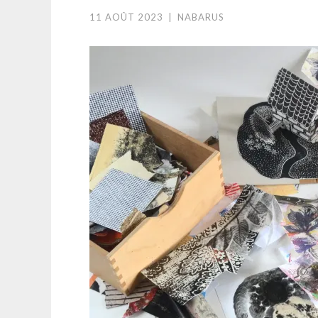
11 AOÛT 2023
|
NABARUS