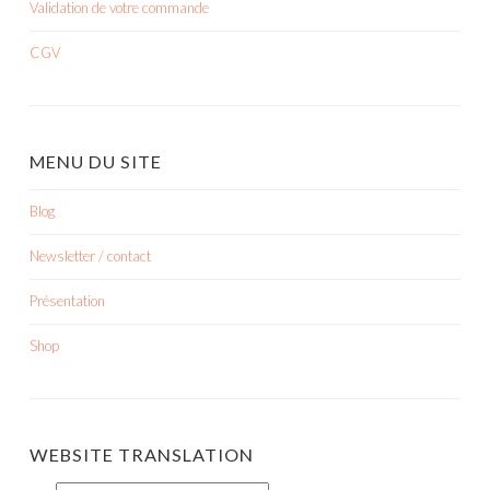
Validation de votre commande
CGV
MENU DU SITE
Blog
Newsletter / contact
Présentation
Shop
WEBSITE TRANSLATION