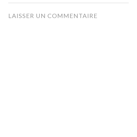
DES
ARTICLES
LAISSER UN COMMENTAIRE