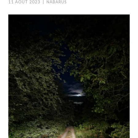
11 AOÛT 2023
|
NABARUS