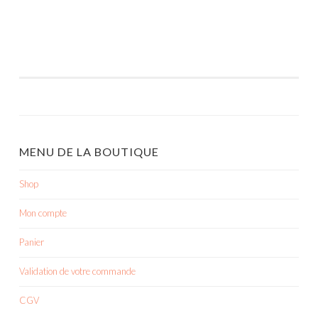
MENU DE LA BOUTIQUE
Shop
Mon compte
Panier
Validation de votre commande
CGV