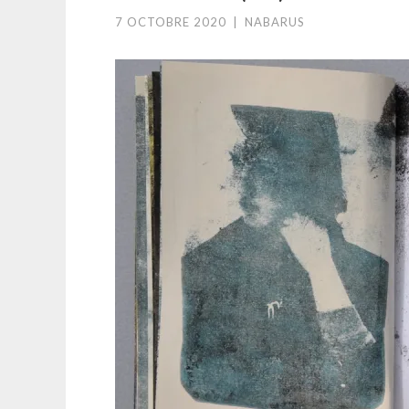
7 OCTOBRE 2020
|
NABARUS