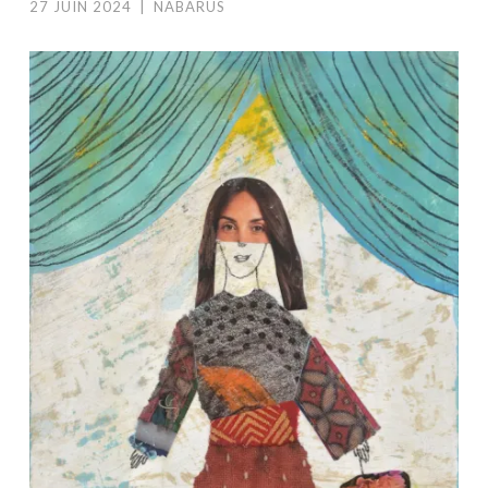
27 JUIN 2024
|
NABARUS