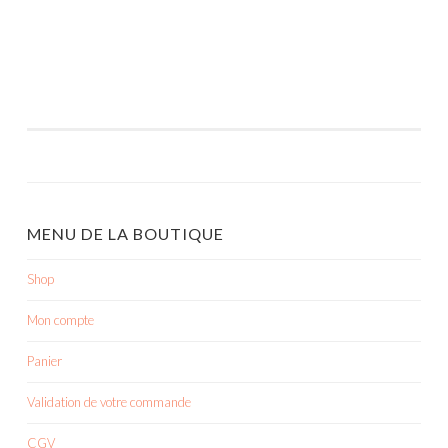
MENU DE LA BOUTIQUE
Shop
Mon compte
Panier
Validation de votre commande
CGV