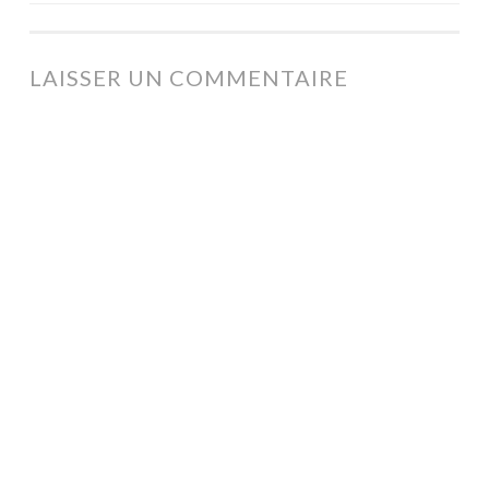
DES
ARTICLES
LAISSER UN COMMENTAIRE