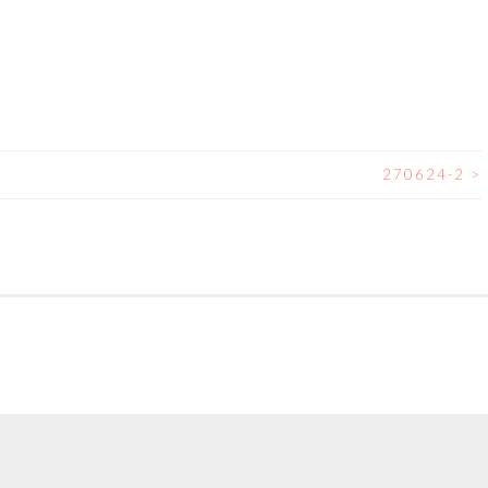
270624-2
>