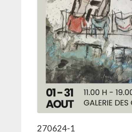
270624-1