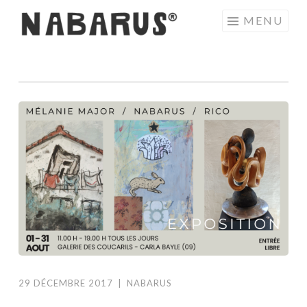
Aller
MENU
au
contenu
principal
29 DÉCEMBRE 2017
|
NABARUS