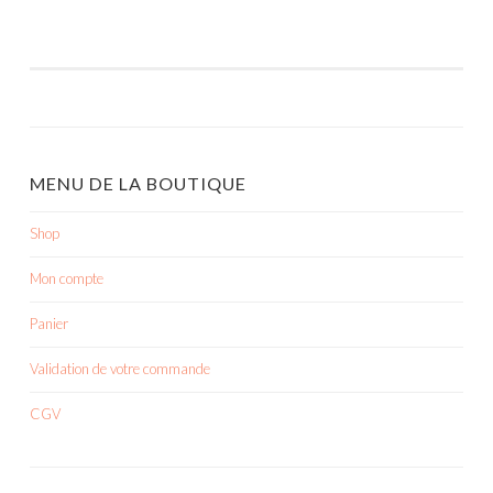
MENU DE LA BOUTIQUE
Shop
Mon compte
Panier
Validation de votre commande
CGV