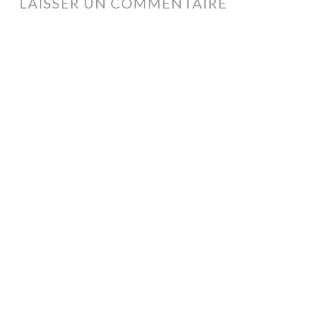
ARTICLES
LAISSER UN COMMENTAIRE