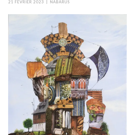
21 FÉVRIER 2023
|
NABARUS