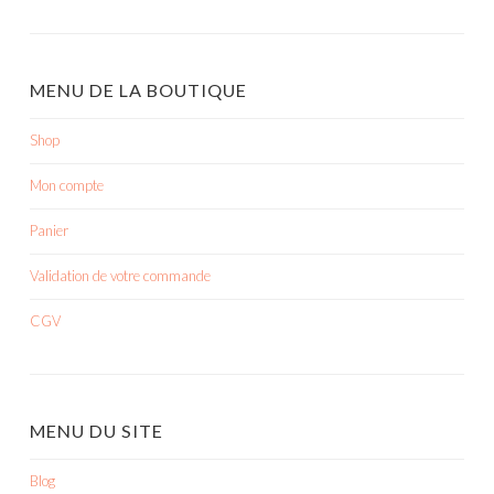
MENU DE LA BOUTIQUE
Shop
Mon compte
Panier
Validation de votre commande
CGV
MENU DU SITE
Blog