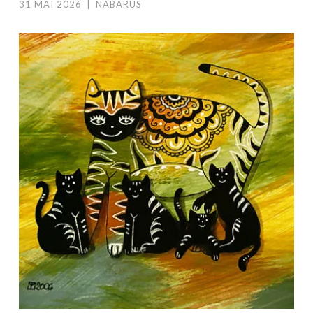
31 MAI 2026
|
NABARUS