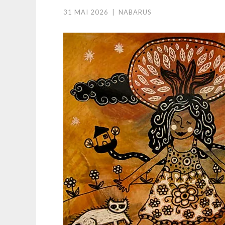
31 MAI 2026
|
NABARUS