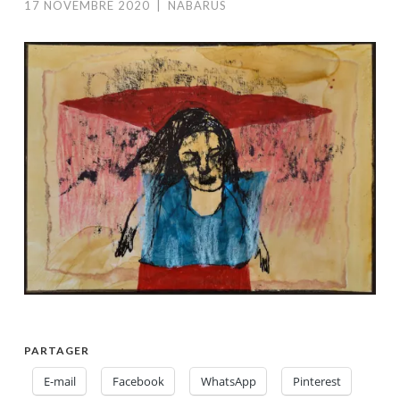
17 NOVEMBRE 2020
|
NABARUS
PARTAGER
E-mail
Facebook
WhatsApp
Pinterest