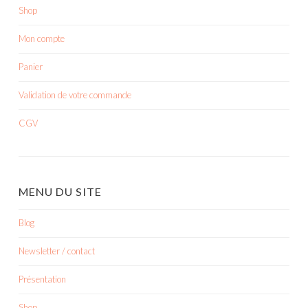
Shop
Mon compte
Panier
Validation de votre commande
CGV
MENU DU SITE
Blog
Newsletter / contact
Présentation
Shop