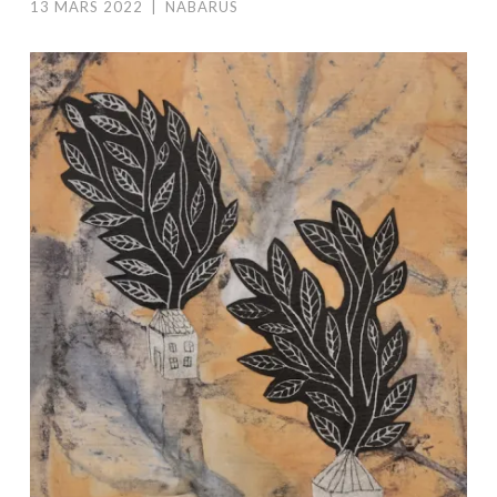
13 MARS 2022
|
NABARUS