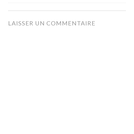
DES
ARTICLES
LAISSER UN COMMENTAIRE