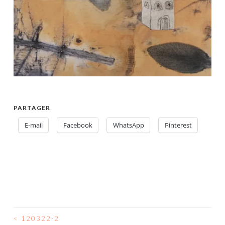
PARTAGER
E-mail
Facebook
WhatsApp
Pinterest
<
120322-2
NAVIGATION