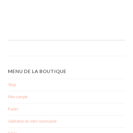
MENU DE LA BOUTIQUE
Shop
Mon compte
Panier
Validation de votre commande