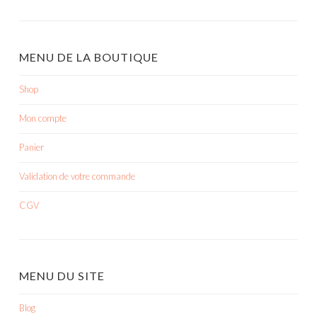
MENU DE LA BOUTIQUE
Shop
Mon compte
Panier
Validation de votre commande
CGV
MENU DU SITE
Blog