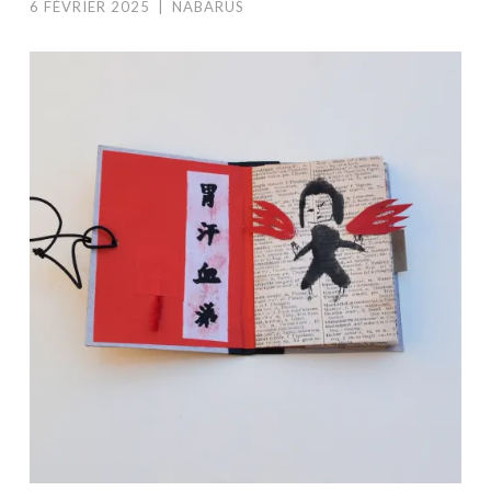
6 FÉVRIER 2025
|
NABARUS