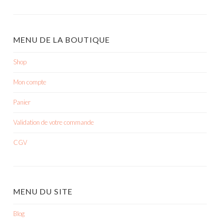
MENU DE LA BOUTIQUE
Shop
Mon compte
Panier
Validation de votre commande
CGV
MENU DU SITE
Blog