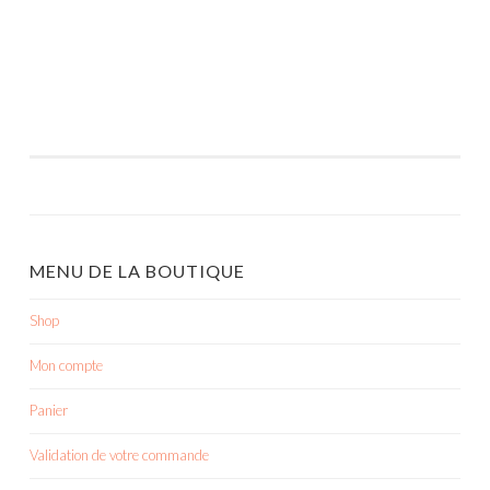
MENU DE LA BOUTIQUE
Shop
Mon compte
Panier
Validation de votre commande