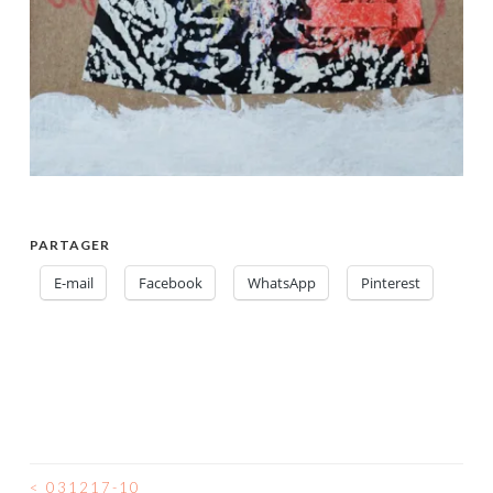
PARTAGER
E-mail
Facebook
WhatsApp
Pinterest
<
031217-10