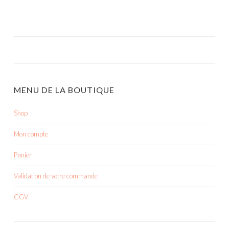
MENU DE LA BOUTIQUE
Shop
Mon compte
Panier
Validation de votre commande
CGV