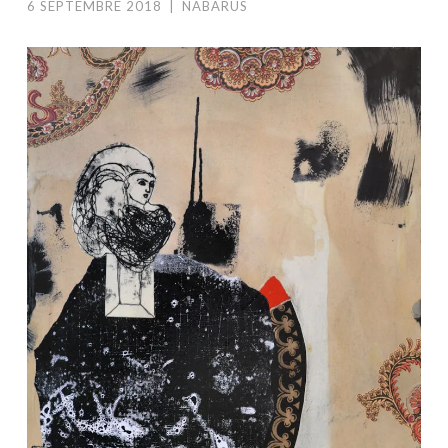
6 SEPTEMBRE 2018
|
NABARUS