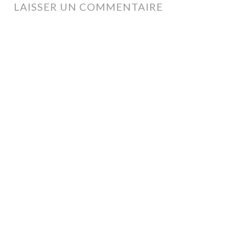
ARTICLES
LAISSER UN COMMENTAIRE