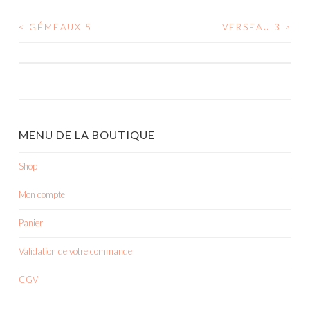
<
GÉMEAUX 5
VERSEAU 3
>
NAVIGATION
DES
ARTICLES
MENU DE LA BOUTIQUE
Shop
Mon compte
Panier
Validation de votre commande
CGV