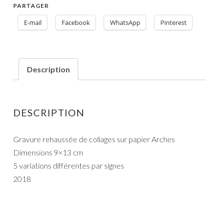
PARTAGER
E-mail
Facebook
WhatsApp
Pinterest
Description
DESCRIPTION
Gravure rehaussée de collages sur papier Arches
Dimensions 9×13 cm
5 variations différentes par signes
2018