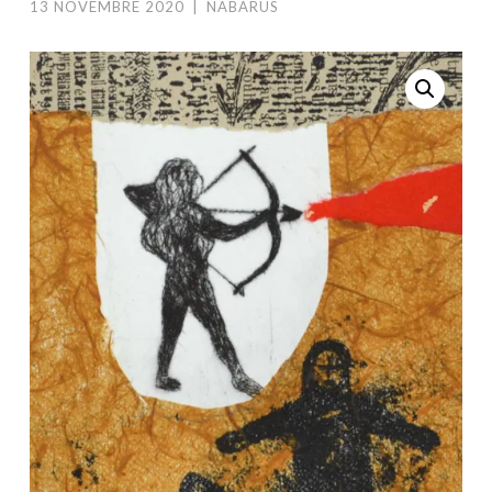
13 NOVEMBRE 2020
|
NABARUS