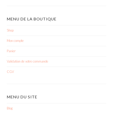
ARTICLES
MENU DE LA BOUTIQUE
Shop
Mon compte
Panier
Validation de votre commande
CGV
MENU DU SITE
Blog