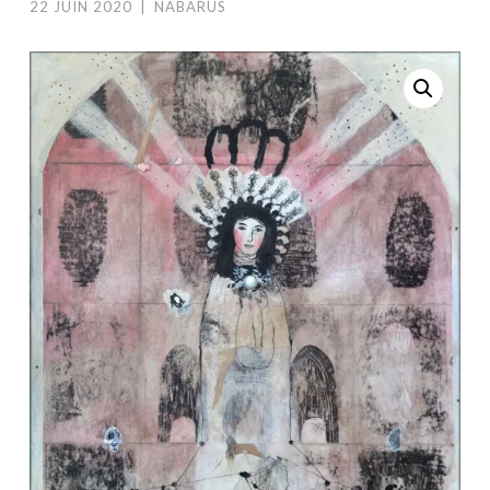
22 JUIN 2020
|
NABARUS