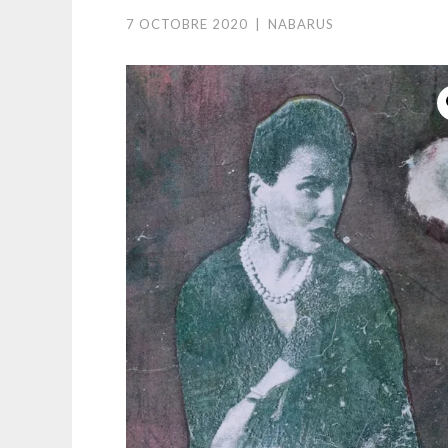
7 OCTOBRE 2020
|
NABARUS