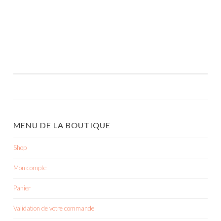
MENU DE LA BOUTIQUE
Shop
Mon compte
Panier
Validation de votre commande