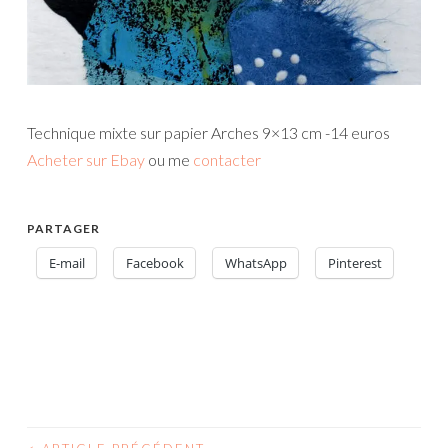
Technique mixte sur papier Arches 9×13 cm -14 euros
Acheter sur Ebay
ou me
contacter
PARTAGER
E-mail
Facebook
WhatsApp
Pinterest