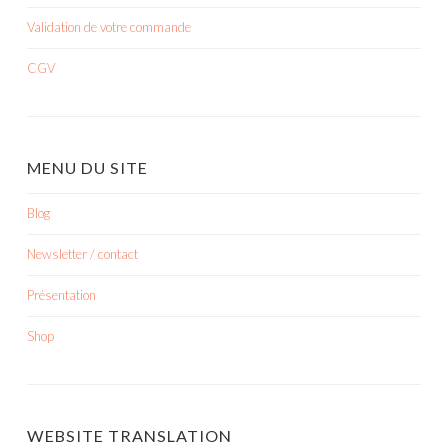
Validation de votre commande
CGV
MENU DU SITE
Blog
Newsletter / contact
Présentation
Shop
WEBSITE TRANSLATION