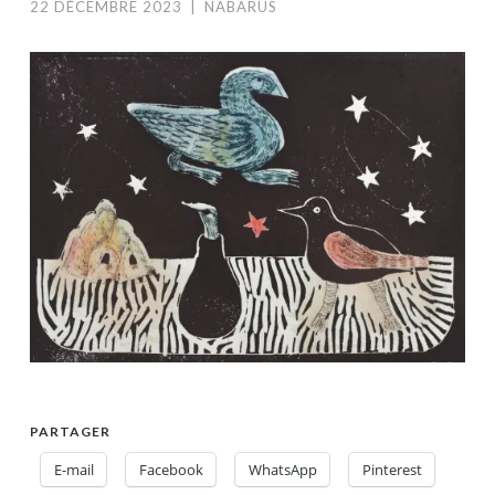
22 DÉCEMBRE 2023
|
NABARUS
PARTAGER
E-mail
Facebook
WhatsApp
Pinterest