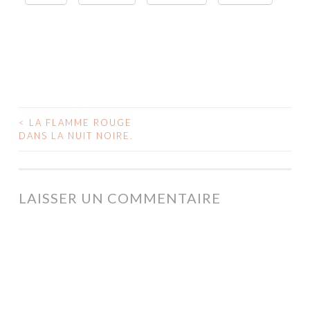
<
LA FLAMME ROUGE
NAVIGATION
DANS LA NUIT NOIRE.
DES
ARTICLES
LAISSER UN COMMENTAIRE