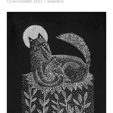
12 NOVEMBRE 2023
|
NABARUS