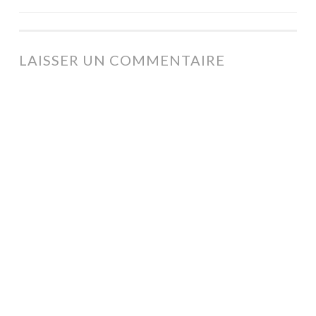
NAVIGATION
DES
ARTICLES
LAISSER UN COMMENTAIRE