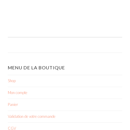
MENU DE LA BOUTIQUE
Shop
Mon compte
Panier
Validation de votre commande
CGV