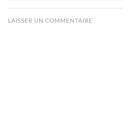
DES
ARTICLES
LAISSER UN COMMENTAIRE