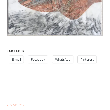
PARTAGER
E-mail
Facebook
WhatsApp
Pinterest
<
260922-3
NAVIGATION