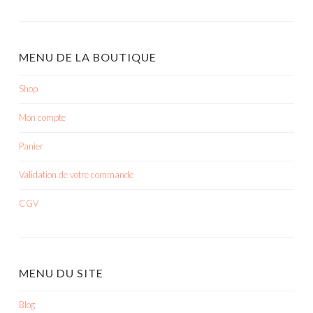
MENU DE LA BOUTIQUE
Shop
Mon compte
Panier
Validation de votre commande
CGV
MENU DU SITE
Blog