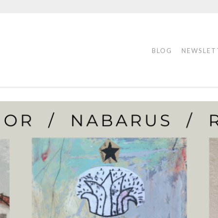
BLOG
NEWSLET