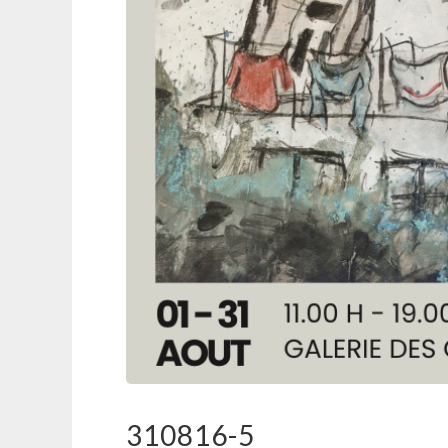
310816-5