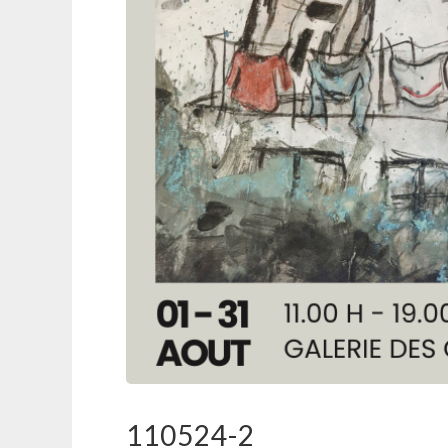
110524-2