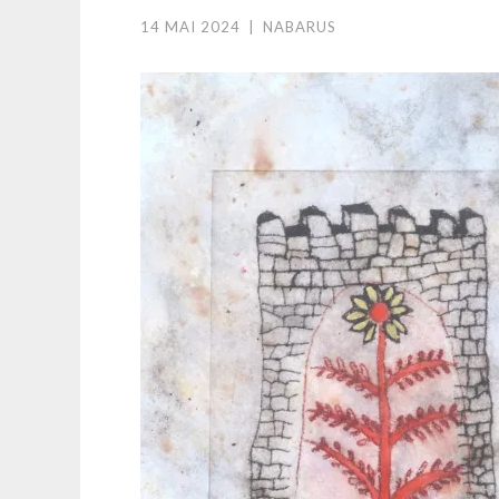
14 MAI 2024
|
NABARUS