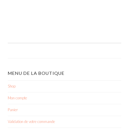
MENU DE LA BOUTIQUE
Shop
Mon compte
Panier
Validation de votre commande