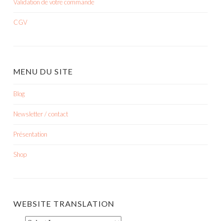
Validation de votre commande
CGV
MENU DU SITE
Blog
Newsletter / contact
Présentation
Shop
WEBSITE TRANSLATION