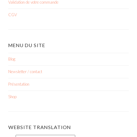
Validation de votre commande
CGV
MENU DU SITE
Blog
Newsletter / contact
Présentation
Shop
WEBSITE TRANSLATION