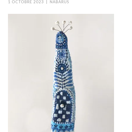
1 OCTOBRE 2023
|
NABARUS